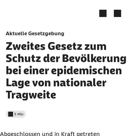
Zum Seiteninhalt springen
Aktuelle Gesetzgebung
Zweites Gesetz zum
Schutz der Bevölkerung
bei einer epidemischen
Lage von nationaler
Tragweite
5 Min
Lesedauer weniger als
Abgeschlossen und in Kraft getreten