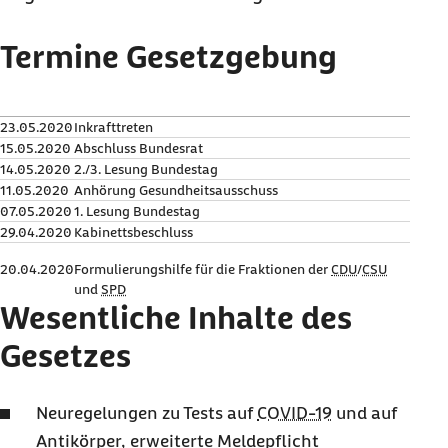
Termine Gesetzgebung
23.05.2020
Inkrafttreten
15.05.2020
Abschluss Bundesrat
14.05.2020
2./3. Lesung Bundestag
11.05.2020
Anhörung Gesundheitsausschuss
07.05.2020
1. Lesung Bundestag
29.04.2020
Kabinettsbeschluss
20.04.2020
Formulierungshilfe für die Fraktionen der
CDU
/
CSU
und
SPD
Wesentliche Inhalte des
Gesetzes
Neuregelungen zu Tests auf
COVID-19
und auf
A
ntikörper, erweiterte Meldepflicht