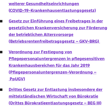
weiterer Gesundheitseinrichtungen
(
COVID-19
-Krankenhausentlastungsgesetz)
Gesetz zur Einführung eines Freibetrages in der
gesetzlichen Krankenversicherung zur Förderung
der betrieblichen Altersvorsorge
(Betriebsrentenfreibetragsgesetz – GKV-BRG)
Verordnung zur Festlegung von
Pflegepersonaluntergrenzen in pflegesensitiven
Krankenhausbereichen für das Jahr 2019
(Pflegepersonaluntergrenzen-Verordnung –
PpUGV)
Drittes Gesetz zur Entlastung insbesondere der
mittelständischen Wirtschaft von Bürokratie
(Drittes Bürokratieentlastungsgesetz – BEG III)