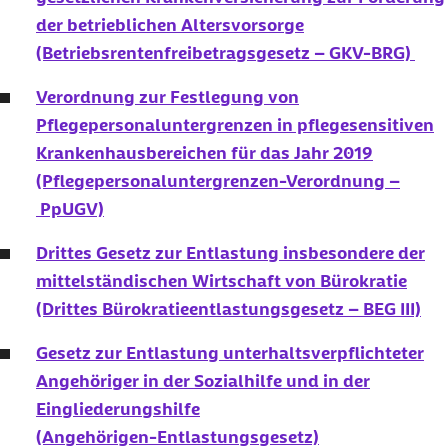
der betrieblichen Altersvorsorge
(Betriebsrentenfreibetragsgesetz – GKV-BRG)
Verordnung zur Festlegung von
Pflegepersonaluntergrenzen in pflegesensitiven
Krankenhausbereichen für das Jahr 2019
(Pflegepersonaluntergrenzen-Verordnung –
PpUGV)
Drittes Gesetz zur Entlastung insbesondere der
mittelständischen Wirtschaft von Bürokratie
(Drittes Bürokratieentlastungsgesetz – BEG III)
Gesetz zur Entlastung unterhaltsverpflichteter
Angehöriger in der Sozialhilfe und in der
Eingliederungshilfe
(Angehörigen-Entlastungsgesetz)