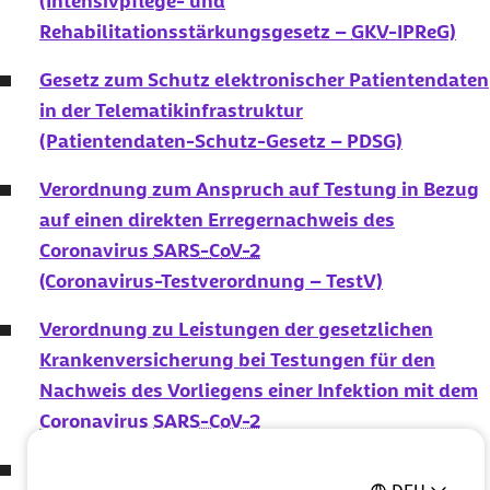
(Intensivpflege- und
Rehabilitationsstärkungsgesetz –
GKV
-IPReG)
Gesetz zum Schutz elektronischer Patientendaten
in der Telematikinfrastruktur
(Patientendaten-Schutz-Gesetz – PDSG)
Verordnung zum Anspruch auf Testung in Bezug
auf einen direkten Erregernachweis des
Coronavirus
SARS-CoV-2
(Coronavirus-Testverordnung – TestV)
Verordnung zu Leistungen der gesetzlichen
Krankenversicherung bei Testungen für den
Nachweis des Vorliegens einer Infektion mit dem
Coronavirus
SARS-CoV-2
Siebtes Gesetz zur Änderung des Vierten Buches