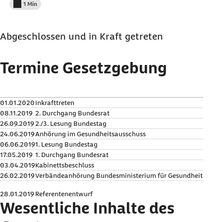
1 Min
Lesedauer weniger als
Abgeschlossen und in Kraft getreten
Termine Gesetzgebung
01.01.2020
Inkrafttreten
08.11.2019
2. Durchgang Bundesrat
26.09.2019
2./3. Lesung Bundestag
24.06.2019
Anhörung im Gesundheitsausschuss
06.06.2019
1. Lesung Bundestag
17.05.2019
1. Durchgang Bundesrat
03.04.2019
Kabinettsbeschluss
26.02.2019
Verbändeanhörung Bundesministerium für Gesundheit
28.01.2019
Referentenentwurf
Wesentliche Inhalte des