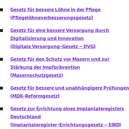
Gesetz für bessere Löhne in der Pflege
(Pflegelöhneverbesserungsgesetz)
Gesetz für eine bessere Versorgung durch
Digitalisierung und Innovation
(Digitale Versorgung-Gesetz – DVG)
Gesetz für den Schutz vor Masern und zur
Stärkung der Impfprävention
(Masernschutzgesetz)
Gesetz für bessere und unabhängigere Prüfungen
(
MDK
-Reformgesetz)
Gesetz zur Errichtung eines Implantateregisters
Deutschland
(Implantateregister-Errichtungsgesetz – EIRD)