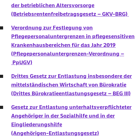
der betrieblichen Altersvorsorge
(Betriebsrentenfreibetragsgesetz – GKV-BRG)
Verordnung zur Festlegung von
Pflegepersonaluntergrenzen in pflegesensitiven
Krankenhausbereichen für das Jahr 2019
(Pflegepersonaluntergrenzen-Verordnung –
PpUGV)
Drittes Gesetz zur Entlastung insbesondere der
mittelständischen Wirtschaft von Bürokratie
(Drittes Bürokratieentlastungsgesetz – BEG III)
Gesetz zur Entlastung unterhaltsverpflichteter
Angehöriger in der Sozialhilfe und in der
Eingliederungshilfe
(Angehörigen-Entlastungsgesetz)