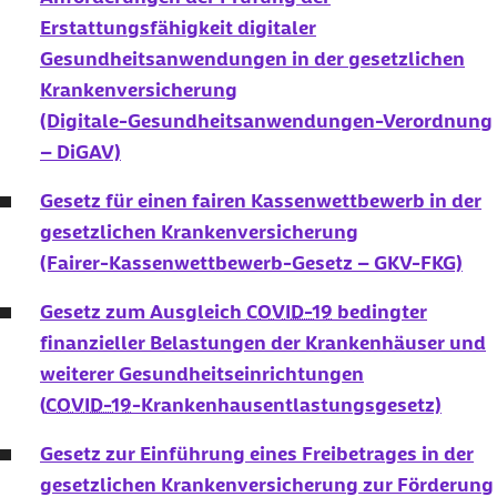
Erstattungsfähigkeit digitaler
Gesundheitsanwendungen in der gesetzlichen
Krankenversicherung
(Digitale-Gesundheitsanwendungen-Verordnung
– DiGAV)
Gesetz für einen fairen Kassenwettbewerb in der
gesetzlichen Krankenversicherung
(Fairer-Kassenwettbewerb-Gesetz – GKV-FKG)
Gesetz zum Ausgleich
COVID-19
bedingter
finanzieller Belastungen der Krankenhäuser und
weiterer Gesundheitseinrichtungen
(
COVID-19
-Krankenhausentlastungsgesetz)
Gesetz zur Einführung eines Freibetrages in der
gesetzlichen Krankenversicherung zur Förderung