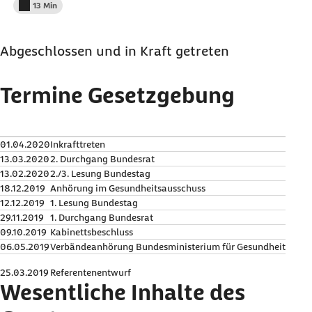
13 Min
Lesedauer weniger als
Abgeschlossen und in Kraft getreten
Termine Gesetzgebung
01.04.2020
Inkrafttreten
13.03.2020
2. Durchgang Bundesrat
13.02.2020
2./3. Lesung Bundestag
18.12.2019
Anhörung im Gesundheitsausschuss
12.12.2019
1. Lesung Bundestag
29.11.2019
1. Durchgang Bundesrat
09.10.2019
Kabinettsbeschluss
06.05.2019
Verbändeanhörung Bundesministerium für Gesundheit
25.03.2019
Referentenentwurf
Wesentliche Inhalte des