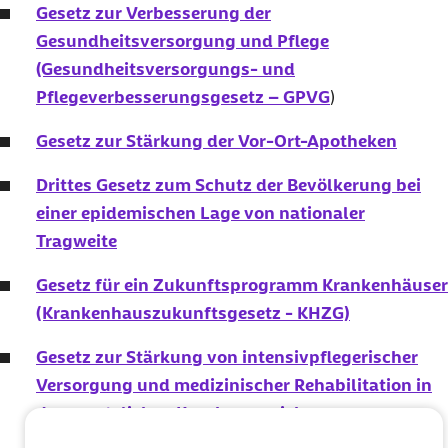
zwingend. Dies trifft vor allem auf die Manipulationsbremse zu.
Gesetz zur Verbesserung der
Gesundheitsversorgung und Pflege
(Gesundheitsversorgungs- und
Pflegeverbesserungsgesetz – GPVG
)
Gesetz zur Stärkung der Vor-Ort-Apotheken
Drittes Gesetz zum Schutz der Bevölkerung bei
einer epidemischen Lage von nationaler
Tragweite
Gesetz für ein Zukunftsprogramm Krankenhäuser
(Krankenhauszukunftsgesetz - KHZG)
Gesetz zur Stärkung von intensivpflegerischer
Versorgung und medizinischer Rehabilitation in
der gesetzlichen Krankenversicherung
(Intensivpflege- und