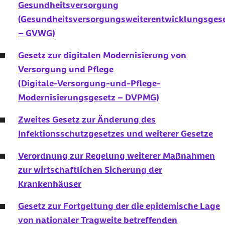
dass alle anderen Fördermaßnahmen des Bundes und der Länder
Gesundheitsversorgung
vollständig ausgeschöpft werden.
(Gesundheitsversorgungsweiterentwicklungsges
– GVWG)
Gesetz zur digitalen Modernisierung von
Versorgung und Pflege
(Digitale-Versorgung-und-Pflege-
Modernisierungsgesetz – DVPMG)
Zweites Gesetz zur Änderung des
Infektionsschutzgesetzes und weiterer Gesetze
Verordnung zur Regelung weiterer Maßnahmen
zur wirtschaftlichen Sicherung der
Krankenhäuser
Gesetz zur Fortgeltung der die epidemische Lage
von nationaler Tragweite betreffenden