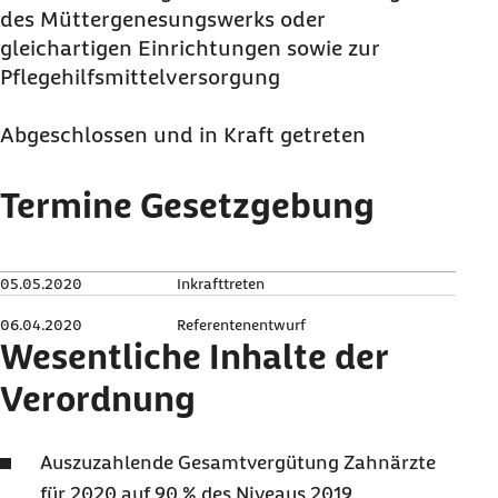
des Müttergenesungswerks oder
gleichartigen Einrichtungen sowie zur
Pflegehilfsmittelversorgung
Abgeschlossen und in Kraft getreten
Termine Gesetzgebung
05.05.2020
Inkrafttreten
06.04.2020
Referentenentwurf
Wesentliche Inhalte der
Verordnung
Auszuzahlende Gesamtvergütung Zahnärzte
für 2020 auf 90 % des Niveaus 2019