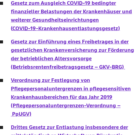
Gesetz zum Ausgleich
COVID-19
bedingter
finanzieller Belastungen der Krankenhäuser und
weiterer Gesundheitseinrichtungen
(
COVID-19
-Krankenhausentlastungsgesetz)
Gesetz zur Einführung eines Freibetrages in der
gesetzlichen Krankenversicherung zur Förderung
der betrieblichen Altersvorsorge
(Betriebsrentenfreibetragsgesetz – GKV-BRG)
Verordnung zur Festlegung von
Pflegepersonaluntergrenzen in pflegesensitiven
Krankenhausbereichen für das Jahr 2019
(Pflegepersonaluntergrenzen-Verordnung –
PpUGV)
Drittes Gesetz zur Entlastung insbesondere der