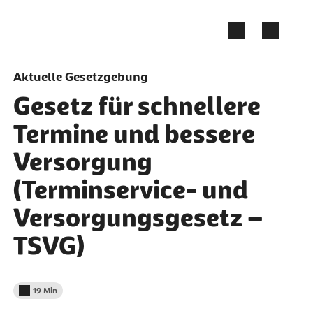
Zum Seiteninhalt springen
Aktuelle Gesetzgebung
Gesetz für schnellere
Termine und bessere
Versorgung
(Terminservice- und
Versorgungsgesetz –
TSVG)
19 Min
Lesedauer weniger als