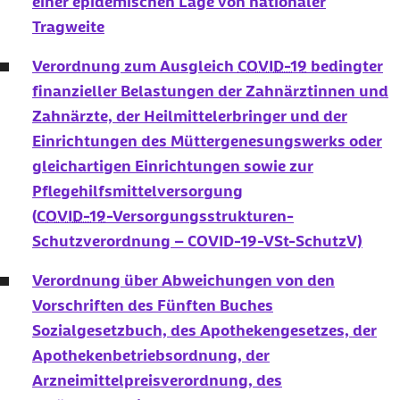
einer epidemischen Lage von nationaler
Tragweite
Verordnung zum Ausgleich
COVID-19
bedingter
finanzieller Belastungen der Zahnärztinnen und
Zahnärzte, der Heilmittelerbringer und der
Einrichtungen des Müttergenesungswerks oder
gleichartigen Einrichtungen sowie zur
Pflegehilfsmittelversorgung
(
COVID-19
-Versorgungsstrukturen-
Schutzverordnung – COVID-19-VSt-SchutzV)
Verordnung über Abweichungen von den
Vorschriften des Fünften Buches
Sozialgesetzbuch, des Apothekengesetzes, der
Apothekenbetriebsordnung, der
Arzneimittelpreisverordnung, des