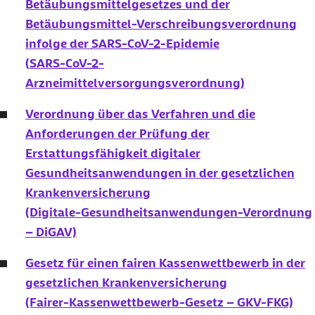
Betäubungsmittelgesetzes und der
Betäubungsmittel-Verschreibungsverordnung
infolge der
SARS-CoV-2
-Epidemie
(
SARS-CoV-2
-
Arzneimittelversorgungsverordnung)
Verordnung über das Verfahren und die
Anforderungen der Prüfung der
Erstattungsfähigkeit digitaler
Gesundheitsanwendungen in der gesetzlichen
Krankenversicherung
(Digitale-Gesundheitsanwendungen-Verordnung
– DiGAV)
Gesetz für einen fairen Kassenwettbewerb in der
gesetzlichen Krankenversicherung
(Fairer-Kassenwettbewerb-Gesetz – GKV-FKG)