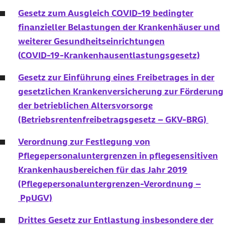
Gesetz zum Ausgleich
COVID-19
bedingter
finanzieller Belastungen der Krankenhäuser und
weiterer Gesundheitseinrichtungen
(
COVID-19
-Krankenhausentlastungsgesetz)
Gesetz zur Einführung eines Freibetrages in der
gesetzlichen Krankenversicherung zur Förderung
der betrieblichen Altersvorsorge
(Betriebsrentenfreibetragsgesetz – GKV-BRG)
Verordnung zur Festlegung von
Pflegepersonaluntergrenzen in pflegesensitiven
Krankenhausbereichen für das Jahr 2019
(Pflegepersonaluntergrenzen-Verordnung –
PpUGV)
Drittes Gesetz zur Entlastung insbesondere der