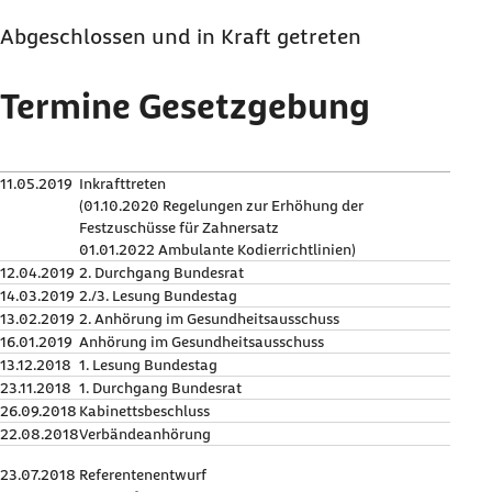
Abgeschlossen und in Kraft getreten
Termine Gesetzgebung
11.05.2019
Inkrafttreten
(01.10.2020 Regelungen zur Erhöhung der
Festzuschüsse für Zahnersatz
01.01.2022 Ambulante Kodierrichtlinien)
12.04.2019
2. Durchgang Bundesrat
14.03.2019
2./3. Lesung Bundestag
13.02.2019
2. Anhörung im Gesundheitsausschuss
16.01.2019
Anhörung im Gesundheitsausschuss
13.12.2018
1. Lesung Bundestag
23.11.2018
1. Durchgang Bundesrat
26.09.2018
Kabinettsbeschluss
22.08.2018
Verbändeanhörung
23.07.2018
Referentenentwurf