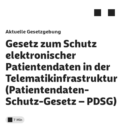
Zum Seiteninhalt springen
Aktuelle Gesetzgebung
Gesetz zum Schutz
elektronischer
Patientendaten in der
Telematikinfrastruktur
(Patientendaten-
Schutz-Gesetz – PDSG)
7 Min
Lesedauer weniger als