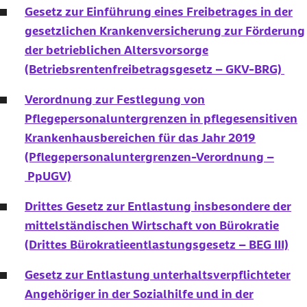
Gesetz zur Einführung eines Freibetrages in der
gesetzlichen Krankenversicherung zur Förderung
der betrieblichen Altersvorsorge
(Betriebsrentenfreibetragsgesetz – GKV-BRG)
Verordnung zur Festlegung von
Pflegepersonaluntergrenzen in pflegesensitiven
Krankenhausbereichen für das Jahr 2019
(Pflegepersonaluntergrenzen-Verordnung –
PpUGV)
Drittes Gesetz zur Entlastung insbesondere der
mittelständischen Wirtschaft von Bürokratie
(Drittes Bürokratieentlastungsgesetz – BEG III)
Gesetz zur Entlastung unterhaltsverpflichteter
Angehöriger in der Sozialhilfe und in der