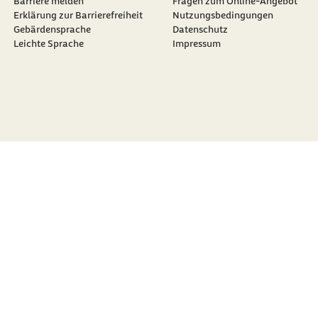
Barriere melden
Fragen zum Online-Angebot
Erklärung zur Barrierefreiheit
Nutzungsbedingungen
Gebärdensprache
Datenschutz
Leichte Sprache
Impressum