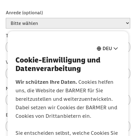
Anrede (optional)
Titel (optional)
DEU
Cookie-Einwilligung und
Vorname (optional)
Datenverarbeitung
Wir schützen Ihre Daten.
Cookies helfen
Nachname (optional)
uns, die Website der BARMER für Sie
bereitzustellen und weiterzuentwickeln.
Dabei setzen wir Cookies der BARMER und
E-Mail-Adresse
Cookies von Drittanbietern ein.
Sie entscheiden selbst, welche Cookies Sie