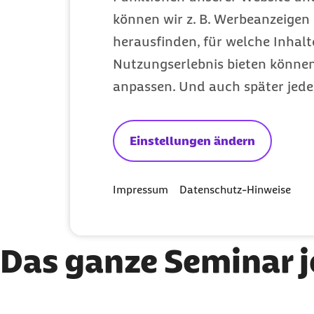
können wir z. B. Werbeanzeigen 
herausfinden, für welche Inhalt
Nutzungserlebnis bieten können.
anpassen. Und auch später jede
Einstellungen ändern
Felicia Ullrich
Geschäftsführerin, u-form Testsysteme
Impressum
Datenschutz-Hinweise
Das ganze Seminar j