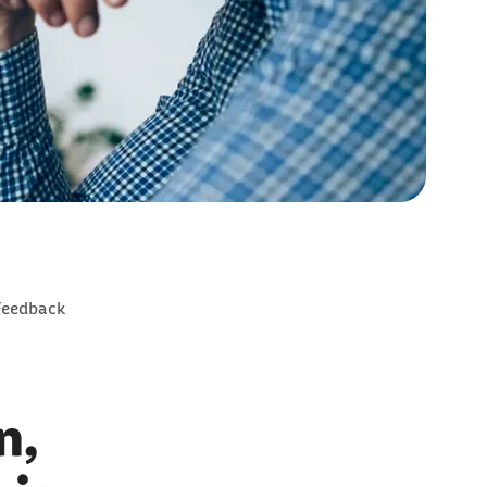
Feedback
n,