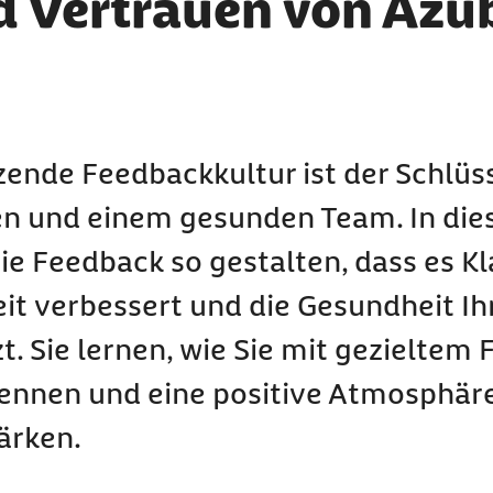
 Vertrauen von Azu
ende Feedbackkultur ist der Schlüss
en und einem gesunden Team. In die
ie Feedback so gestalten, dass es Kl
it verbessert und die Gesundheit Ih
. Sie lernen, wie Sie mit gezieltem
ennen und eine positive Atmosphäre
tärken.