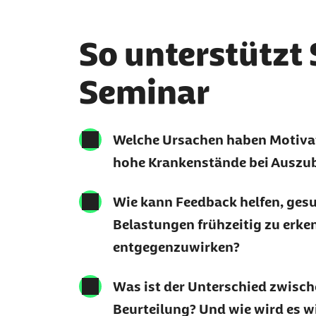
So unterstützt 
Seminar
Welche Ursachen haben Motivat
hohe Krankenstände bei Auszu
Wie kann Feedback helfen, ges
Belastungen frühzeitig zu erk
entgegenzuwirken?
Was ist der Unterschied zwisc
Beurteilung? Und wie wird es w