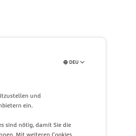
DEU
itzustellen und
bietern ein.
s sind nötig, damit Sie die
nen. Mit weiteren Cookies