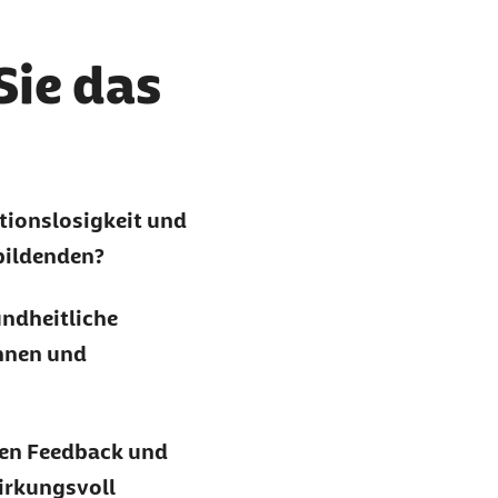
Sie das
ionslosigkeit und
bildenden?
undheitliche
ennen und
hen Feedback und
irkungsvoll