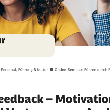
ür
Personal, Führung & Kultur
Online-Seminar: Führen durch 
eedback – Motivatio