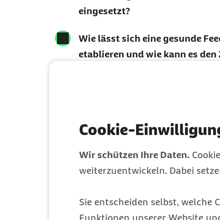
eingesetzt?
Wie lässt sich eine gesunde Fe
etablieren und wie kann es de
Team nachhaltig stärken?
Cookie-Einwilligun
Wir schützen Ihre Daten.
Cookie
Ihre Referiere
weiterzuentwickeln. Dabei setz
Sie entscheiden selbst, welche C
Funktionen unserer Website un