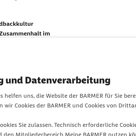
edbackkultur
n Zusammenhalt im
g und Datenverarbeitung
s helfen uns, die Website der BARMER für Sie bere
nden
en wir Cookies der BARMER und Cookies von Drittan
ookies Sie zulassen. Technisch erforderliche Cookie
d den Mitgliederbereich Meine BARMER nutzen kön