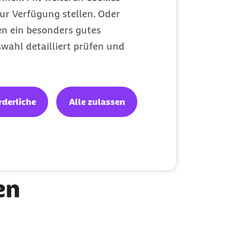
ur Verfügung stellen. Oder
en ein besonders gutes
wahl detailliert prüfen und
rderliche
Alle zulassen
en