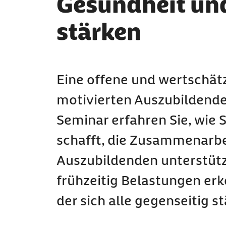
Gesundheit und
stärken
Eine offene und wertschätz
motivierten Auszubildend
Seminar erfahren Sie, wie S
schafft, die Zusammenarbe
Auszubildenden unterstützt
frühzeitig Belastungen erk
der sich alle gegenseitig s