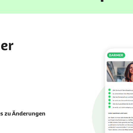
er
es zu Änderungen