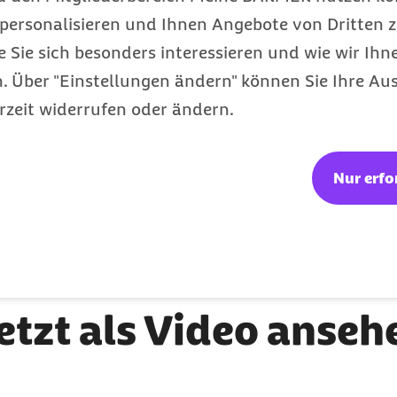
personalisieren und Ihnen Angebote von Dritten z
e Sie sich besonders interessieren und wie wir Ihn
 Über "Einstellungen ändern" können Sie Ihre Aus
rzeit widerrufen oder ändern.
Nur erfo
Sabrina Oeß
Key Account Managerin, Barmer
etzt als Video anseh