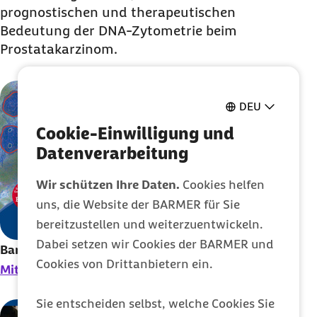
prognostischen und therapeutischen
Bedeutung der DNA-Zytometrie beim
Prostatakarzinom.
DEU
Cookie-Einwilligung und
Datenverarbeitung
Wir schützen Ihre Daten.
Cookies helfen
uns, die Website der BARMER für Sie
bereitzustellen und weiterzuentwickeln.
Dabei setzen wir Cookies der BARMER und
Band 48:
Cookies von Drittanbietern ein.
Mit Zellen statt Skalpellen
(
PDF
, 5
MB
)
Sie entscheiden selbst, welche Cookies Sie