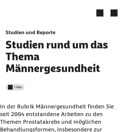
Zum Seiteninhalt springen
Studien und Reporte
Studien rund um das
Thema
Männergesundheit
1 Min
Lesedauer weniger als
In der Rubrik Männergesundheit finden Sie
seit 2004 entstandene Arbeiten zu den
Themen Prostatakrebs und möglichen
Behandlungsformen, insbesondere zur