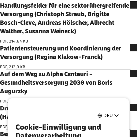
Handlungsfelder für eine sektorübergreifende
Versorgung (Christoph Straub, Brigitte
Bosch-Cleve, Andreas Hölscher, Albrecht
Walther, Susanna Weineck)
PDF, 214,84 KB
Patientensteuerung und Koordinierung der
Versorgung (Regina Klakow-Franck)
PDF, 213,3 KB
Auf dem Weg zu Alpha Centauri -
Gesundheitsversorgung 2030 von Boris
Augurzky
PDF, 154,64 KB
Drohende Krankenkassenschließungen
DEU
(Harald Zerbe)
Cookie-Einwilligung und
PDF, 464,04 KB
Berücksichtigung der Auslandsversicherten
Datenverarbeitung