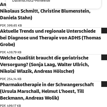
Datenschutz-Hinweise
Antikoagulanzien (André Breddemann,
Nikolaus Schmitt, Christine Blumenstein,
Daniela Stahn)
PDF, 399,65 KB
Aktuelle Trends und regionale Unterschiede
bei Diagnose und Therapie von ADHS (Thomas
Grobe)
PDF, 439,79 KB
Welche Qualität braucht die geriatrische
Versorgung? (Sonja Laag, Walter Ullrich,
Nikolai Wlazik, Andreas Hölscher)
PDF, 254,14 KB
Pharmakotherapie in der Schwangerschaft
(Ursula Marschall, Helmut L'hoest, Till
Beckmann, Andreas Wolik)
PDF, 499,17 KB