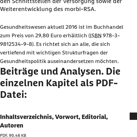
den Schnittstellen der Versorgung sowie der
Weiterentwicklung des morbi-RSA.
Gesundheitswesen aktuell 2016 ist im Buchhandel
zum Preis von 29,80 Euro erhältlich (
ISBN
978-3-
9812534-9-8). Es richtet sich an alle, die sich
vertiefend mit wichtigen Strukturfragen der
Gesundheitspolitik auseinandersetzen möchten.
Beiträge und Analysen. Die
einzelnen Kapitel als PDF-
Datei:
Inhaltsverzeichnis, Vorwort, Editorial,
Autoren
PDF, 90,46 KB