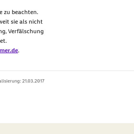
se zu beachten.
it sie als nicht
ng, Verfälschung
et.
mer.de
.
lisierung:
21.03.2017