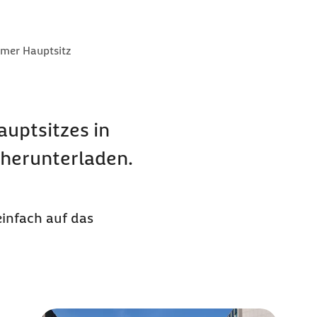
er als
mer Hauptsitz
auptsitzes in
herunterladen.
einfach auf das