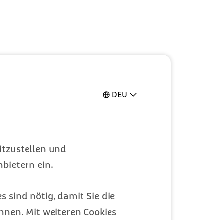
DEU
:
itzustellen und
bietern ein.
s sind nötig, damit Sie die
nen. Mit weiteren Cookies