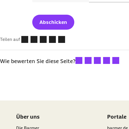
Teilen auf
Ihre Bewertung: 1 Stern
Ihre Bewertung: 2 Ste
Ihre Bewertung: 
Ihre Bewertu
Ihre Bew
Wie bewerten Sie diese Seite?
Über uns
Portale
Die Barmer
barmer.de