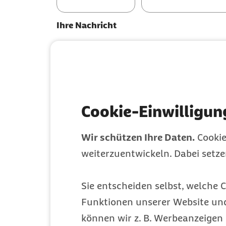
Ihre Nachricht
Betreff
Nachricht (optional)
Cookie-Einwilligun
Wir schützen Ihre Daten.
Cookie
weiterzuentwickeln. Dabei setz
Sie entscheiden selbst, welche C
Ihre Kontaktdaten
Funktionen unserer Website un
E-Mail-Adresse (optional)
können wir z. B. Werbeanzeigen 