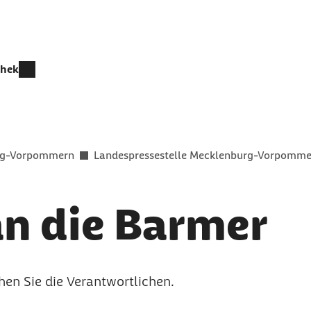
thek
rg-Vorpommern
Landespressestelle Mecklenburg-Vorpomme
an die Barmer
chen Sie die Verantwortlichen.