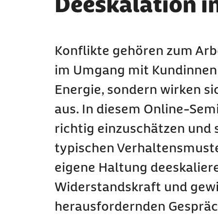
Deeskalation i
Konflikte gehören zum Arb
im Umgang mit Kundinnen u
Energie, sondern wirken s
aus. In diesem Online-Semin
richtig einzuschätzen und 
typischen Verhaltensmuster
eigene Haltung deeskalier
Widerstandskraft und gew
herausfordernden Gespräch