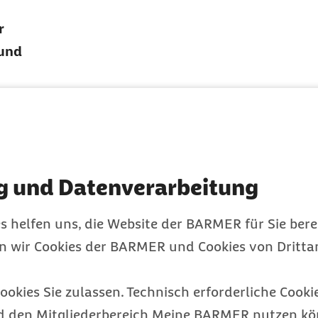
r
 und
es, um
nieren?
g und Datenverarbeitung
s helfen uns, die Website der BARMER für Sie bere
en wir Cookies der BARMER und Cookies von Drittan
n
ookies Sie zulassen. Technisch erforderliche Cookie
d den Mitgliederbereich Meine BARMER nutzen kön