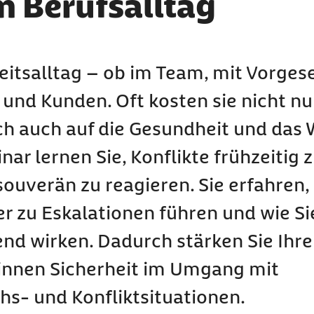
m Berufsalltag
eitsalltag – ob im Team, mit Vorges
nd Kunden. Oft kosten sie nicht nur
ich auch auf die Gesundheit und das
ar lernen Sie, Konflikte frühzeitig 
souverän zu reagieren. Sie erfahren,
 zu Eskalationen führen und wie Si
end wirken. Dadurch stärken Sie Ihr
innen Sicherheit im Umgang mit
s- und Konfliktsituationen.