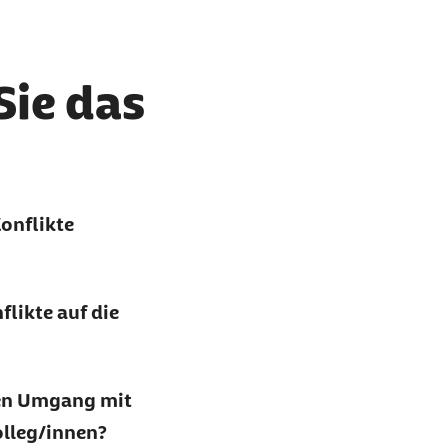
Sie das
onflikte
likte auf die
den Umgang mit
lleg/innen?