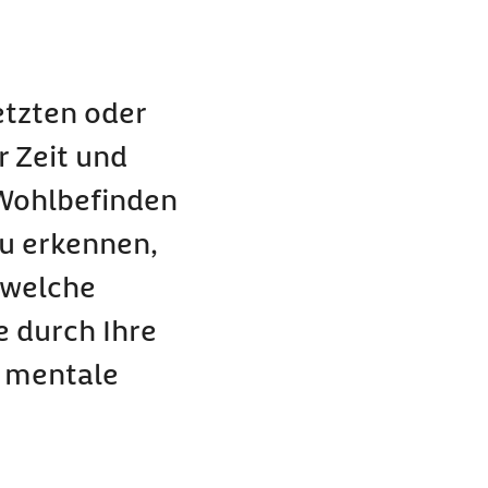
etzten oder
 Zeit und
 Wohlbefinden
zu erkennen,
 welche
e durch Ihre
e mentale