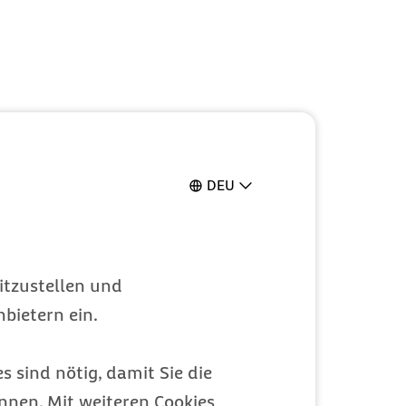
DEU
itzustellen und
bietern ein.
s sind nötig, damit Sie die
nen. Mit weiteren Cookies