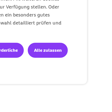
ur Verfügung stellen. Oder
en ein besonders gutes
wahl detailliert prüfen und
rderliche
Alle zulassen