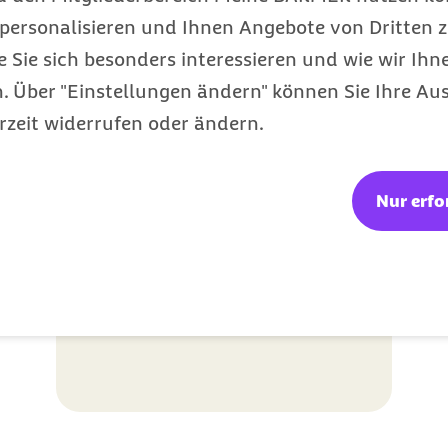
personalisieren und Ihnen Angebote von Dritten z
e Sie sich besonders interessieren und wie wir Ihn
 Über "Einstellungen ändern" können Sie Ihre Aus
rzeit widerrufen oder ändern.
Nur erfo
Philip Ende
Fachreferent Betriebliches
Gesundheitsmanagement, Barmer