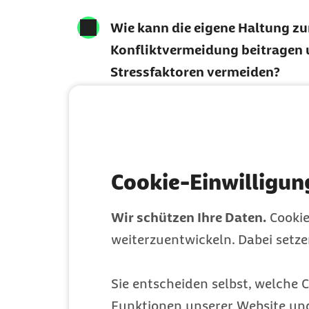
Wie kann die eigene Haltung zu
Konfliktvermeidung beitragen
Stressfaktoren vermeiden?
Welche Barmer-Angebote gibt 
Deeskalationsfähigkeit zu trai
Cookie-Einwilligun
Wir schützen Ihre Daten.
Cookie
weiterzuentwickeln. Dabei setz
Ihre Referente
Sie entscheiden selbst, welche C
Funktionen unserer Website un