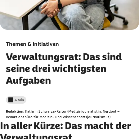
Themen & Initiativen
Verwaltungsrat: Das sind
seine drei wichtigsten
Aufgaben
4 Min
Lesedauer weniger als
Redaktion:
Kathrin Schwarze-Reiter (Medizinjournalistin, Nerdpol –
Redaktionsbüro für Medizin- und Wissenschaftsjournalismus)
In aller Kürze: Das macht der
Verwaltungsrat