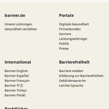
barmer.de
Portale
Unsere Leistungen
Digitale Gesundheit
Gesundheit verstehen
Firmenkunden
Karriere
Leistungserbringer
Politik
Presse
International
Barrierefreiheit
Barmer English
Barriere melden
Barmer Español
Erklärung zur Barrierefreiheit
Barmer Français
Gebärdensprache
Barmer 中文
Leichte Sprache
Barmer Türkçe
Barmer Polski
Rechtliches