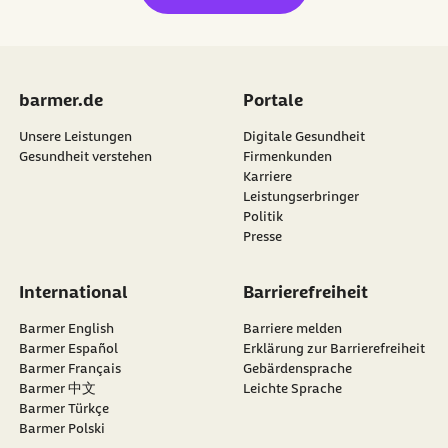
barmer.de
Portale
Unsere Leistungen
Digitale Gesundheit
Gesundheit verstehen
Firmenkunden
Karriere
Leistungserbringer
Politik
Presse
International
Barrierefreiheit
Barmer English
Barriere melden
Barmer Español
Erklärung zur Barrierefreiheit
Barmer Français
Gebärdensprache
Barmer 中文
Leichte Sprache
Barmer Türkçe
Barmer Polski