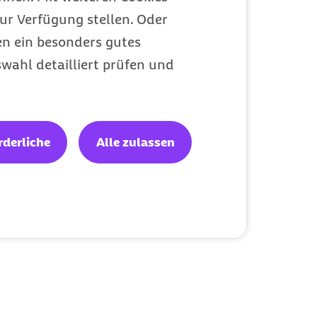
ur Verfügung stellen. Oder
en ein besonders gutes
wahl detailliert prüfen und
rderliche
Alle zulassen