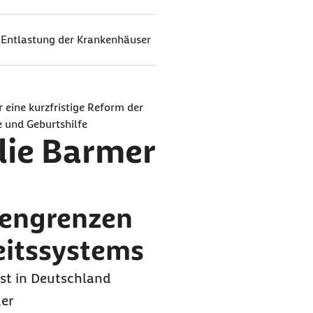
 Entlastung der Krankenhäuser
 eine kurzfristige Reform der
e und Geburtshilfe
 die Barmer
rengrenzen
eitssystems
ist in Deutschland
der