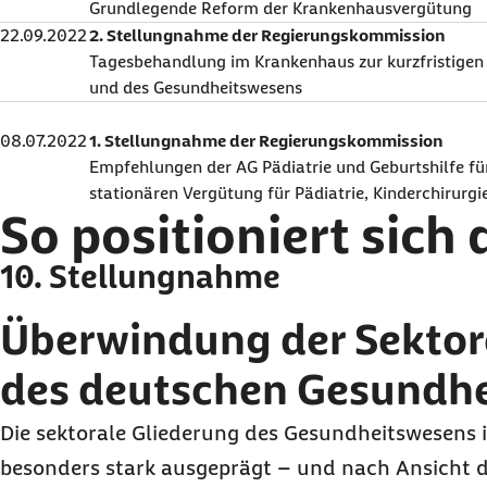
Grundlegende Reform der Krankenhausvergütung
22.09.2022
2. Stellungnahme der Regierungskommission
Tagesbehandlung im Krankenhaus zur kurzfristigen
und des Gesundheitswesens
08.07.2022
1. Stellungnahme der Regierungskommission
Empfehlungen der AG Pädiatrie und Geburtshilfe für
stationären Vergütung für Pädiatrie, Kinderchirurgi
So positioniert sich
10. Stellungnahme
Überwindung der Sekto
des deutschen Gesundh
Die sektorale Gliederung des Gesundheitswesens 
besonders stark ausgeprägt – und nach Ansicht 