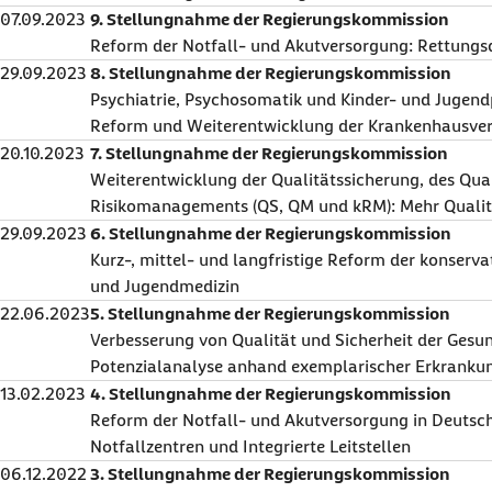
07.09.2023
9. Stellungnahme der Regierungskommission
Reform der Notfall- und Akutversorgung: Rettungs
29.09.2023
8. Stellungnahme der Regierungskommission
Psychiatrie, Psychosomatik und Kinder- und Jugendp
Reform und Weiterentwicklung der Krankenhausve
20.10.2023
7. Stellungnahme der Regierungskommission
Weiterentwicklung der Qualitätssicherung, des Qual
Risikomanagements (QS, QM und kRM): Mehr Qualit
29.09.2023
6. Stellungnahme der Regierungskommission
Kurz-, mittel- und langfristige Reform der konserva
und Jugendmedizin
22.06.2023
5. Stellungnahme der Regierungskommission
Verbesserung von Qualität und Sicherheit der Gesu
Potenzialanalyse anhand exemplarischer Erkranku
13.02.2023
4. Stellungnahme der Regierungskommission
Reform der Notfall- und Akutversorgung in Deutsch
Notfallzentren und Integrierte Leitstellen
06.12.2022
3. Stellungnahme der Regierungskommission