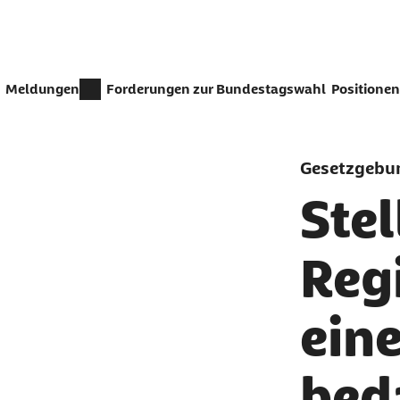
Zum Seiteninhalt springen
Meldungen
Forderungen zur Bundestagswahl
Positionen
Gesetzgebu
Ste
Reg
ein
bed