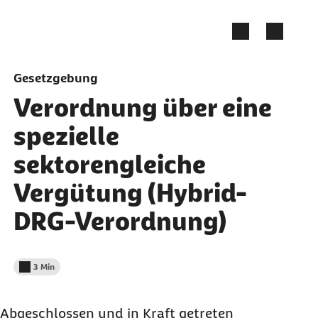
Zum Seiteninhalt springen
Gesetzgebung
Verordnung über eine
spezielle
sektorengleiche
Vergütung (Hybrid-
DRG-Verordnung)
3 Min
Lesedauer weniger als
Abgeschlossen und in Kraft getreten