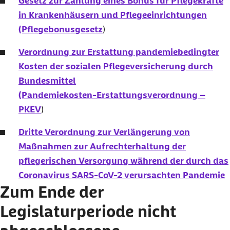
Gesetz zur Zahlung eines Bonus für Pflegekräfte
in Krankenhäusern und Pflegeeinrichtungen
(Pflegebonusgesetz
)
Verordnung zur Erstattung pandemiebedingter
Kosten der sozialen Pflegeversicherung durch
Bundesmittel
(Pandemiekosten-Erstattungsverordnung –
PKEV
)
Dritte Verordnung zur Verlängerung von
Maßnahmen zur Aufrechterhaltung der
pflegerischen Versorgung während der durch das
Coronavirus SARS-CoV-2 verursachten Pandemie
Zum Ende der
Legislaturperiode nicht