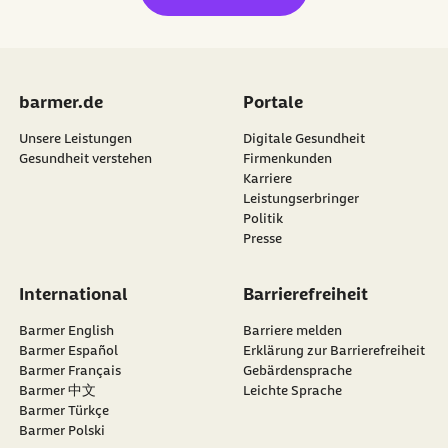
barmer.de
Portale
Unsere Leistungen
Digitale Gesundheit
Gesundheit verstehen
Firmenkunden
Karriere
Leistungserbringer
Politik
Presse
International
Barrierefreiheit
Barmer English
Barriere melden
Barmer Español
Erklärung zur Barrierefreiheit
Barmer Français
Gebärdensprache
Barmer 中文
Leichte Sprache
Barmer Türkçe
Barmer Polski