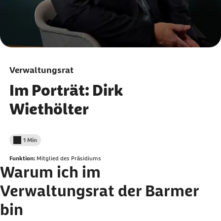
Verwaltungsrat
Im Porträt: Dirk
Wiethölter
1 Min
Lesedauer weniger als
Funktion:
Mitglied des Präsidiums
Warum ich im
Verwaltungsrat der Barmer
bin