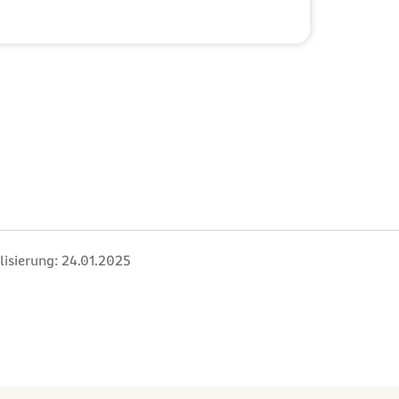
al
lisierung:
24.01.2025