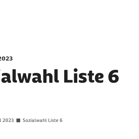
 2023
alwahl Liste 6
er als
l 2023
Sozialwahl Liste 6