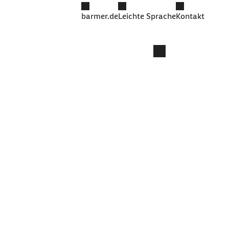
barmer.de
Leichte Sprache
Kontakt