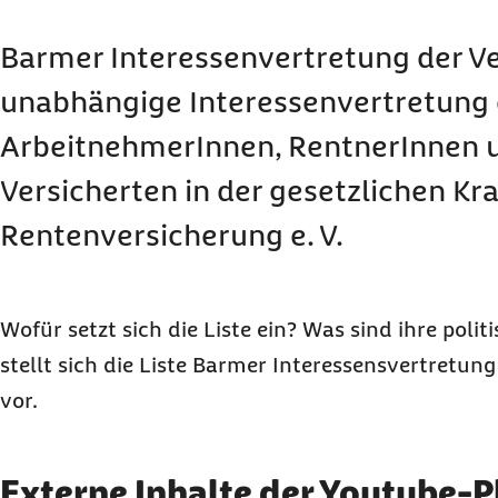
Barmer Interessenvertretung der Ve
unabhängige Interessenvertretung 
ArbeitnehmerInnen, RentnerInnen 
Versicherten in der gesetzlichen K
Rentenversicherung e. V.
Wofür setzt sich die Liste ein? Was sind ihre polit
stellt sich die Liste Barmer Interessensvertretung
vor.
Externe Inhalte anzeige
Externe Inhalte der Youtube-P