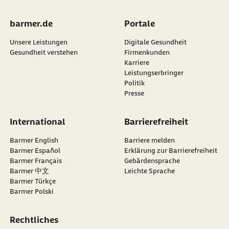
Beate Edler
barmer.de
Portale
Unsere Leistungen
Digitale Gesundheit
Gesundheit verstehen
Firmenkunden
Karriere
Leistungserbringer
Politik
Presse
International
Barrierefreiheit
Barmer English
Barriere melden
Barmer Español
Erklärung zur Barrierefreiheit
Barmer Français
Gebärdensprache
Barmer 中文
Leichte Sprache
Barmer Türkçe
Barmer Polski
Rechtliches