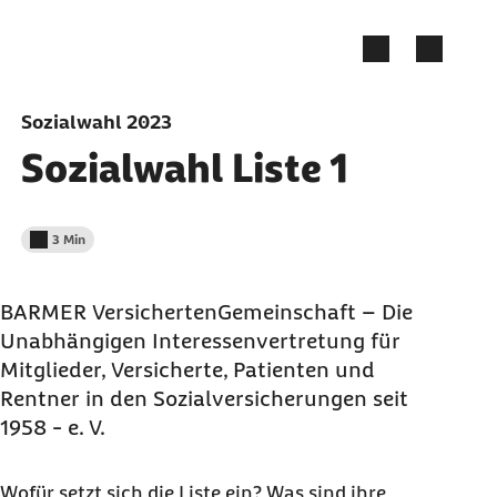
Zum Seiteninhalt springen
Sozialwahl 2023
Sozialwahl Liste 1
3 Min
Lesedauer weniger als
BARMER VersichertenGemeinschaft – Die
Unabhängigen Interessenvertretung für
Mitglieder, Versicherte, Patienten und
Rentner in den Sozialversicherungen seit
1958 - e. V.
Wofür setzt sich die Liste ein? Was sind ihre