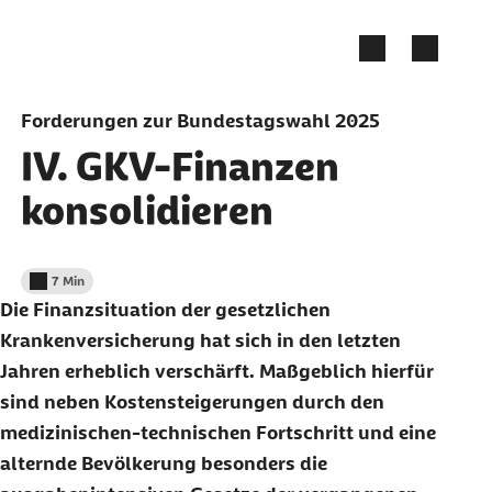
Zum Seiteninhalt springen
Forderungen zur Bundestagswahl 2025
IV. GKV-Finanzen
konsolidieren
7 Min
Lesedauer weniger als
Die Finanzsituation der gesetzlichen
Krankenversicherung hat sich in den letzten
Jahren erheblich verschärft. Maßgeblich hierfür
sind neben Kostensteigerungen durch den
medizinischen-technischen Fortschritt und eine
alternde Bevölkerung besonders die