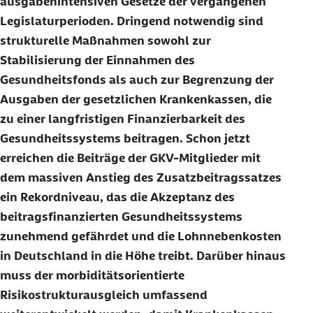
ausgabenintensiven Gesetze der vergangenen
Legislaturperioden. Dringend notwendig sind
strukturelle Maßnahmen sowohl zur
Stabilisierung der Einnahmen des
Gesundheitsfonds als auch zur Begrenzung der
Ausgaben der gesetzlichen Krankenkassen, die
zu einer langfristigen Finanzierbarkeit des
Gesundheitssystems beitragen. Schon jetzt
erreichen die Beiträge der GKV-Mitglieder mit
dem massiven Anstieg des Zusatzbeitragssatzes
ein Rekordniveau, das die Akzeptanz des
beitragsfinanzierten Gesundheitssystems
zunehmend gefährdet und die Lohnnebenkosten
in Deutschland in die Höhe treibt. Darüber hinaus
muss der morbiditätsorientierte
Risikostrukturausgleich umfassend