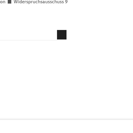
ion
Widerspruchsausschuss 9