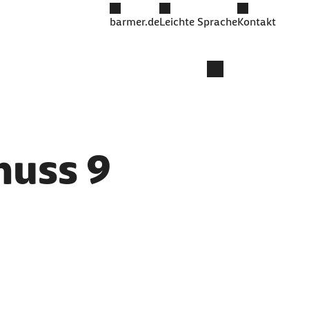
barmer.de
Leichte Sprache
Kontakt
huss 9