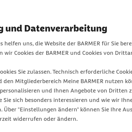
g und Datenverarbeitung
 DRV Gemeinschaft - Die
s helfen uns, die Website der BARMER für Sie bere
en wir Cookies der BARMER und Cookies von Drittan
ookies Sie zulassen. Technisch erforderliche Cookie
d den Mitgliederbereich Meine BARMER nutzen kön
personalisieren und Ihnen Angebote von Dritten z
e Sie sich besonders interessieren und wie wir Ihn
 Über "Einstellungen ändern" können Sie Ihre Aus
 DRV Gemeinschaft - Die
rzeit widerrufen oder ändern.