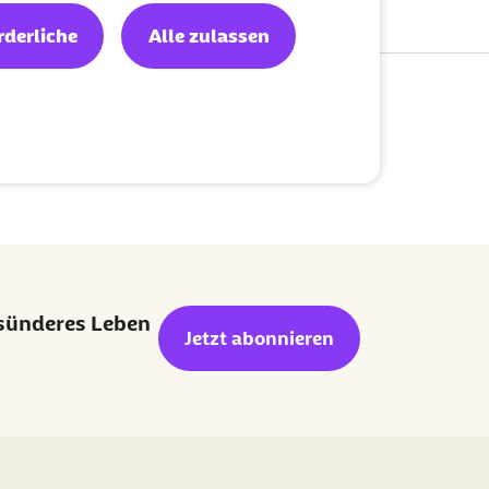
rderliche
Alle zulassen
lisierung:
17.09.2025
esünderes Leben
Jetzt abonnieren