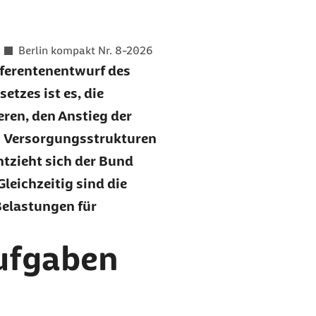
er als
Berlin kompakt Nr. 8-2026
eferentenentwurf des
tzes ist es, die
eren, den Anstieg der
n Versorgungsstrukturen
ntzieht sich der Bund
leichzeitig sind die
Belastungen für
ufgaben