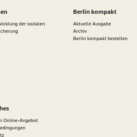
nen
Berlin kompakt
icklung der sozialen
Aktuelle Ausgabe
icherung
Archiv
Berlin kompakt bestellen
ches
m Online-Angebot
edingungen
tz