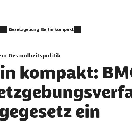
Gesetzgebung
Berlin kompakt
ur Gesundheitspolitik
lin kompakt: BMG
etzgebungsverfa
egegesetz ein