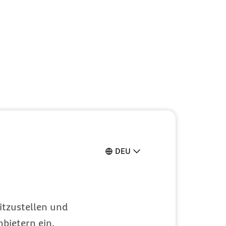
DEU
itzustellen und
bietern ein.