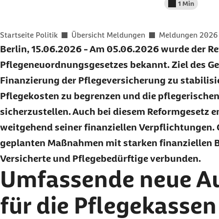
1 Min
Lesedauer wenig
Sie befinden sich hier:
Startseite Politik
Übersicht Meldungen
Meldungen 2026
Berlin, 15.06.2026 - Am 05.06.2026 wurde der R
Pflegeneuordnungsgesetzes bekannt. Ziel des Gese
Finanzierung der Pflegeversicherung zu stabilisi
Pflegekosten zu begrenzen und die pflegerische
sicherzustellen. Auch bei diesem Reformgesetz e
weitgehend seiner finanziellen Verpflichtungen. G
geplanten Maßnahmen mit starken finanziellen 
Versicherte und Pflegebedürftige verbunden.
Umfassende neue A
für die Pflegekassen