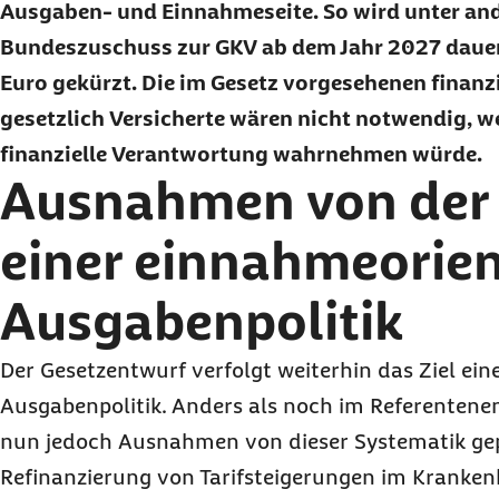
Ausgaben- und Einnahmeseite. So wird unter an
Bundeszuschuss zur GKV ab dem Jahr 2027 dauer
Euro gekürzt. Die im Gesetz vorgesehenen finanz
gesetzlich Versicherte wären nicht notwendig, w
finanzielle Verantwortung wahrnehmen würde.
Ausnahmen von der L
einer einnahmeorien
Ausgabenpolitik
Der Gesetzentwurf verfolgt weiterhin das Ziel ei
Ausgabenpolitik. Anders als noch im Referentene
nun jedoch Ausnahmen von dieser Systematik gepl
Refinanzierung von Tarifsteigerungen im Kranken