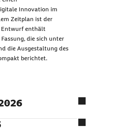
igitale Innovation im
lem Zeitplan ist der
 Entwurf enthält
Fassung, die sich unter
nd die Ausgestaltung des
ompakt berichtet.
i 2026
6