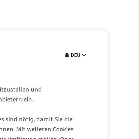
DEU
itzustellen und
bietern ein.
s sind nötig, damit Sie die
nen. Mit weiteren Cookies