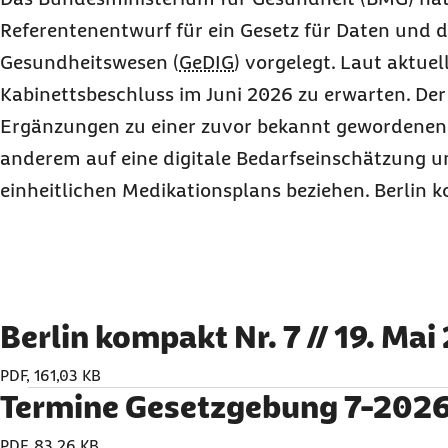
Referentenentwurf für ein Gesetz für Daten und d
Gesundheitswesen (
GeDIG
) vorgelegt. Laut aktuel
Kabinettsbeschluss im Juni 2026 zu erwarten. Der
Ergänzungen zu einer zuvor bekannt gewordenen 
anderem auf eine digitale Bedarfseinschätzung u
einheitlichen Medikationsplans beziehen. Berlin k
Berlin kompakt Nr. 7 // 19. Ma
PDF, 161,03 KB
Termine Gesetzgebung 7-202
PDF, 83,26 KB