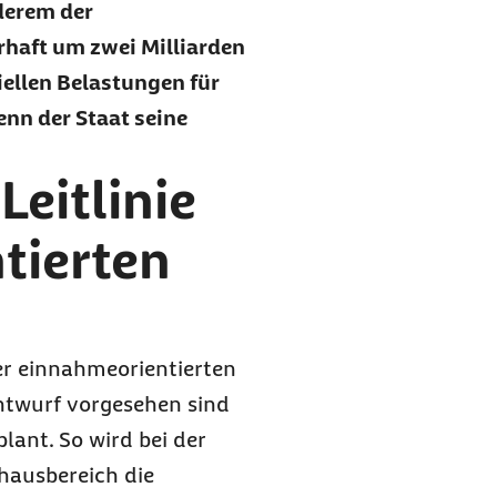
derem der
haft um zwei Milliarden
iellen Belastungen für
enn der Staat seine
eitlinie
tierten
ner einnahmeorientierten
ntwurf vorgesehen sind
ant. So wird bei der
hausbereich die