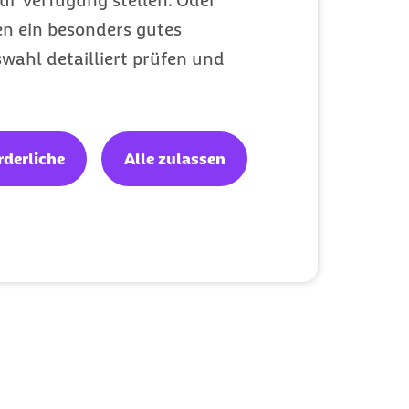
ur Verfügung stellen. Oder
en ein besonders gutes
wahl detailliert prüfen und
rderliche
Alle zulassen