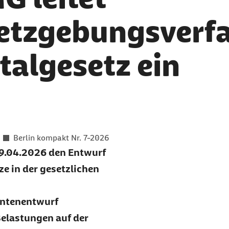
etzgebungsverfa
talgesetz ein
er als
Berlin kompakt Nr. 7-2026
29.04.2026 den Entwurf
ze in der gesetzlichen
entenentwurf
Belastungen auf der