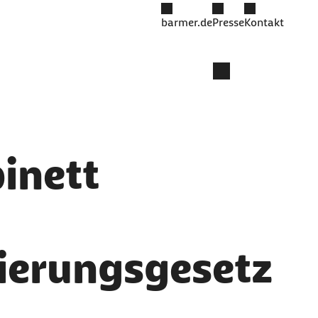
barmer.de
Presse
Kontakt
inett
sierungsgesetz