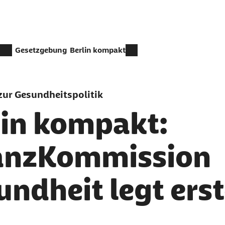
Gesetzgebung
Berlin kompakt
ur Gesundheitspolitik
lin kompakt:
anzKommission
ndheit legt erst