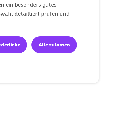
en ein besonders gutes
wahl detailliert prüfen und
rderliche
Alle zulassen