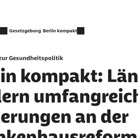
Gesetzgebung
Berlin kompakt
ur Gesundheitspolitik
lin kompakt: Lä
dern umfangreic
erungen an der
nkenhausreform 