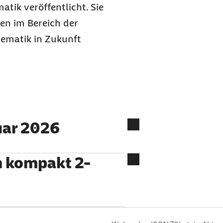
atik veröffentlicht. Sie
en im Bereich der
 gematik in Zukunft
ruar 2026
n kompakt 2-
n
 Sterne
ng: 3 Sterne
ertung: 4 Sterne
 Bewertung: 5 Sterne