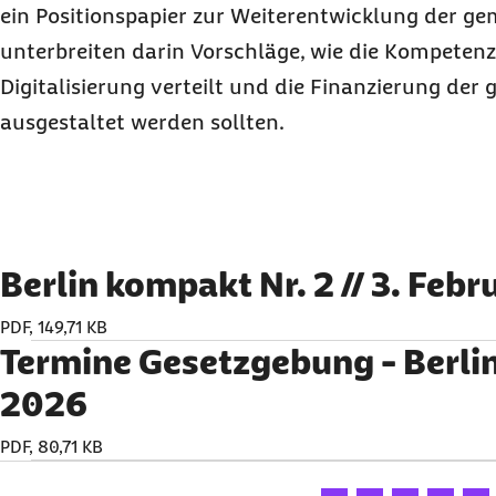
ein Positionspapier zur Weiterentwicklung der gem
unterbreiten darin Vorschläge, wie die Kompetenz
Digitalisierung verteilt und die Finanzierung der
ausgestaltet werden sollten.
Berlin kompakt Nr. 2 // 3. Feb
PDF, 149,71 KB
Termine Gesetzgebung - Berli
2026
PDF, 80,71 KB
Ihre Bewertung: 1 Ster
Ihre Bewertung: 2
Ihre Bewertu
Ihre Bew
Ihre