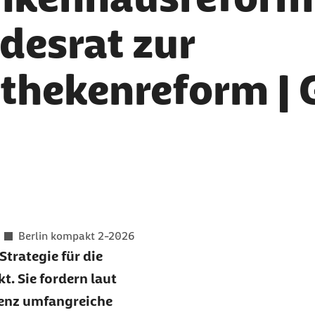
desrat zur
thekenreform | 
er als
Berlin kompakt 2-2026
trategie für die
. Sie fordern laut
renz umfangreiche