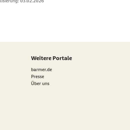
lisierung:
03.02.2026
Weitere Portale
barmer.de
Presse
Über uns