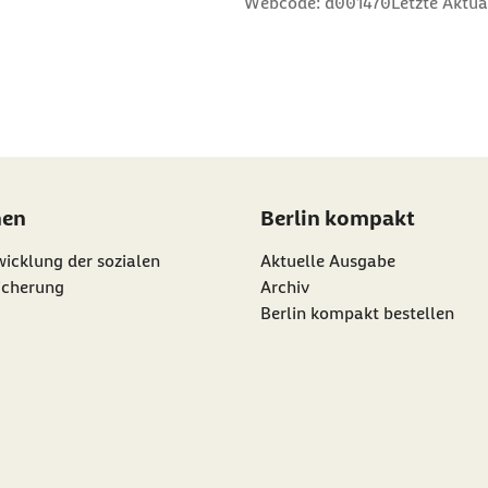
Webcode: d001470
Letzte Aktua
nen
Berlin kompakt
icklung der sozialen
Aktuelle Ausgabe
icherung
Archiv
Berlin kompakt bestellen