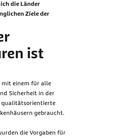
ich die Länder
nglichen Ziele der
er
ren ist
 mit einem für alle
d Sicherheit in der
ualitätsorientierte
nkenhäusern gebraucht.
wurden die Vorgaben für