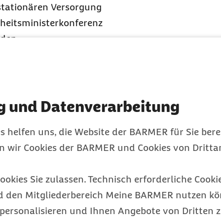
 stationären Versorgung
heitsministerkonferenz
 den
uslandschaft. Damit
orgung sicherer und
 über die
g und Datenverarbeitung
s helfen uns, die Website der BARMER für Sie bere
sletters:
en wir Cookies der BARMER und Cookies von Drittan
ookies Sie zulassen. Technisch erforderliche Cookie
d den Mitgliederbereich Meine BARMER nutzen kön
personalisieren und Ihnen Angebote von Dritten z