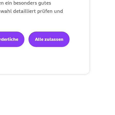
en ein besonders gutes
wahl detailliert prüfen und
rderliche
Alle zulassen