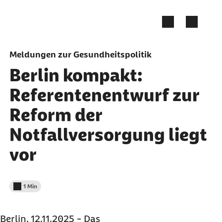
Zum Seiteninhalt springen
Meldungen zur Gesundheitspolitik
Berlin kompakt:
Referentenentwurf zur
Reform der
Notfallversorgung liegt
vor
1 Min
Lesedauer weniger als
Berlin, 12.11.2025 - Das