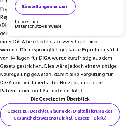
In den Verhandlungen zwischen den Ampel-
Einstellungen ändern
Fraktionen kam es bei den ursprünglich geplanten
Regelungen für Digitale Gesundheitsanwendungen
Impressum
(DiGA) zu Änderungen. So soll die Frist, innerhalb
Datenschutz-Hinweise
der die Krankenkassen die ärztliche Verordnung
einer DiGA bearbeiten, auf zwei Tage fixiert
werden. Die ursprünglich geplante Erprobungsfrist
von 14 Tagen für DiGA wurde kurzfristig aus dem
Gesetz gestrichen. Dies wäre jedoch eine wichtige
Neuregelung gewesen, damit eine Vergütung für
DiGA nur bei dauerhafter Nutzung durch die
Patientinnen und Patienten erfolgt.
Die Gesetze im Überblick
Gesetz zur Beschleunigung der Digitalisierung des
Gesundheitswesens (Digital-Gesetz – DigiG)