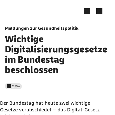
Zum Seiteninhalt springen
Meldungen zur Gesundheitspolitik
Wichtige
Digitalisierungsgesetze
im Bundestag
beschlossen
2 Min
Lesedauer weniger als
Der Bundestag hat heute zwei wichtige
Gesetze verabschiedet – das Digital-Gesetz