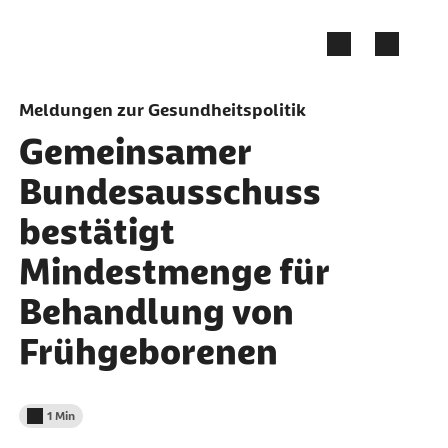
Zum Seiteninhalt springen
Meldungen zur Gesundheitspolitik
Gemeinsamer
Bundesausschuss
bestätigt
Mindestmenge für
Behandlung von
Frühgeborenen
1 Min
Lesedauer weniger als