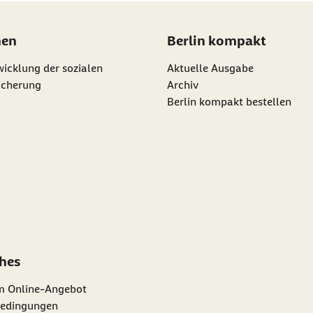
nen
Berlin kompakt
icklung der sozialen
Aktuelle Ausgabe
icherung
Archiv
Berlin kompakt bestellen
ches
m Online-Angebot
edingungen