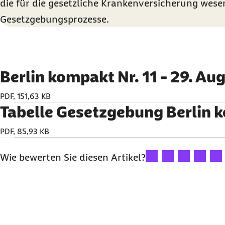
die für die gesetzliche Krankenversicherung wese
Gesetzgebungsprozesse.
Berlin kompakt Nr. 11 - 29. Au
PDF, 151,63 KB
Tabelle Gesetzgebung Berlin 
PDF, 85,93 KB
Ihre Bewertung: 1 Ster
Ihre Bewertung: 2
Ihre Bewertu
Ihre Bew
Ihre
Wie bewerten Sie diesen Artikel?