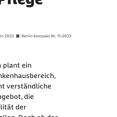
er als
gen 2023
Berlin kompakt Nr. 11-2023
plant ein
ankenhausbereich,
ht verständliche
gebot, die
ität der