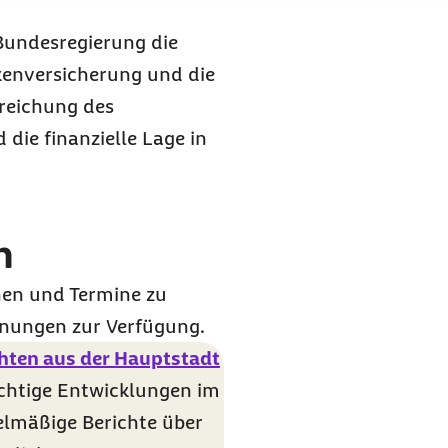
Bundesregierung die
nkenversicherung und die
treichung des
die finanzielle Lage in
n
onen und Termine zu
dnungen zur Verfügung.
hten aus der Hauptstadt
ichtige Entwicklungen im
elmäßige Berichte über