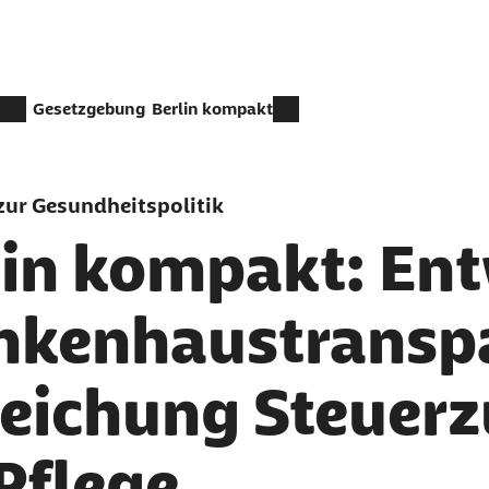
Gesetzgebung
Berlin kompakt
ur Gesundheitspolitik
lin kompakt: Ent
nkenhaustransp
treichung Steuer
Pflege