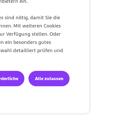
bietern ein.
s sind nötig, damit Sie die
nen. Mit weiteren Cookies
ur Verfügung stellen. Oder
en ein besonders gutes
wahl detailliert prüfen und
rderliche
Alle zulassen