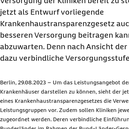
Versorgung der Kliniken bereit zu st
jetzt als Entwurf vorliegende
Krankenhaustransparenzgesetz auch
besseren Versorgung beitragen kann
abzuwarten. Denn nach Ansicht de
dazu verbindliche Versorgungsstuf
Berlin, 29.08.2023 – Um das Leistungsangebot de
Krankenhäuser darstellen zu können, sieht der je
eines Krankenhaustransparenzgesetzes die Verw
Leistungsgruppen vor. Zudem sollen Kliniken jewe
zugeordnet werden. Deren verbindliche Einführun
Bundesländer im Rahmen der Bund-Länder-Gesp