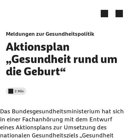
Zum Seiteninhalt springen
Meldungen zur Gesundheitspolitik
Aktionsplan
„Gesundheit rund um
die Geburt“
2 Min
Lesedauer weniger als
Das Bundesgesundheitsministerium hat sich
in einer Fachanhörung mit dem Entwurf
eines Aktionsplans zur Umsetzung des
nationalen Gesundheitsziels „Gesundheit