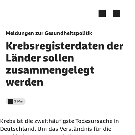
Zum Seiteninhalt springen
Meldungen zur Gesundheitspolitik
Krebsregisterdaten der
Länder sollen
zusammengelegt
werden
2 Min
Lesedauer weniger als
Krebs ist die zweithäufigste Todesursache in
Deutschland. Um das Verständnis für die