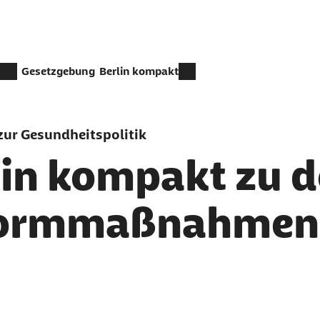
Gesetzgebung
Berlin kompakt
ur Gesundheitspolitik
lin kompakt zu d
ormmaßnahmen
er als