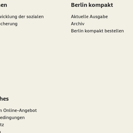
nen
Berlin kompakt
icklung der sozialen
Aktuelle Ausgabe
icherung
Archiv
Berlin kompakt bestellen
ches
m Online-Angebot
edingungen
tz
m