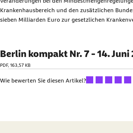
Veränderungen bei den Mindestmengenregelunge
Krankenhausbereich und den zusätzlichen Bunde
sieben Milliarden Euro zur gesetzlichen Krankenv
Berlin kompakt Nr. 7 - 14. Juni
PDF, 163,57 KB
Ihre Bewertung: 1 Ster
Ihre Bewertung: 2
Ihre Bewertu
Ihre Bew
Ihre
Wie bewerten Sie diesen Artikel?