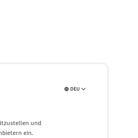
DEU
itzustellen und
bietern ein.