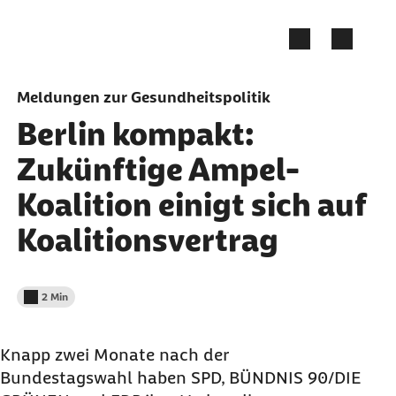
Zum Seiteninhalt springen
Meldungen zur Gesundheitspolitik
Berlin kompakt:
Zukünftige Ampel-
Koalition einigt sich auf
Koalitionsvertrag
2 Min
Lesedauer weniger als
Knapp zwei Monate nach der
Bundestagswahl haben SPD, BÜNDNIS 90/DIE