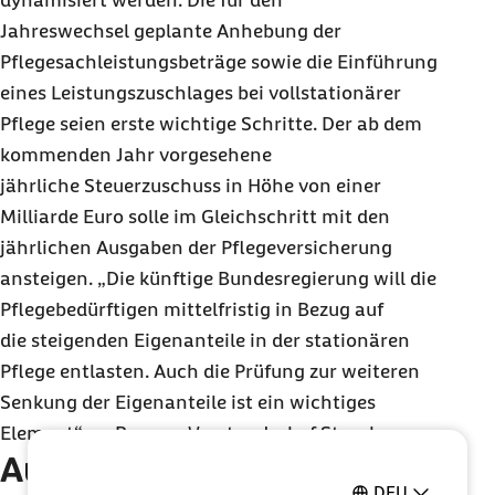
dynamisiert werden. Die für den
Jahreswechsel geplante Anhebung der
Pflegesachleistungsbeträge sowie die Einführung
eines Leistungszuschlages bei vollstationärer
Pflege seien erste wichtige Schritte. Der ab dem
kommenden Jahr vorgesehene
jährliche Steuerzuschuss in Höhe von einer
Milliarde Euro solle im Gleichschritt mit den
jährlichen Ausgaben der Pflegeversicherung
ansteigen. „Die künftige Bundesregierung will die
Pflegebedürftigen mittelfristig in Bezug auf
die steigenden Eigenanteile in der stationären
Pflege entlasten. Auch die Prüfung zur weiteren
Senkung der Eigenanteile ist ein wichtiges
Element“, so Barmer-Vorstandschef Straub.
Ausgaben für Pflege
DEU