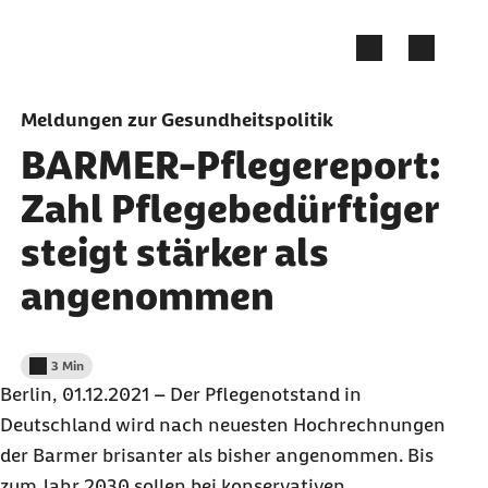
Zum Seiteninhalt springen
Meldungen zur Gesundheitspolitik
BARMER-Pflegereport:
Zahl Pflegebedürftiger
steigt stärker als
angenommen
3 Min
Lesedauer weniger als
Berlin, 01.12.2021 – Der Pflegenotstand in
Deutschland wird nach neuesten Hochrechnungen
der Barmer brisanter als bisher angenommen. Bis
zum Jahr 2030 sollen bei konservativen