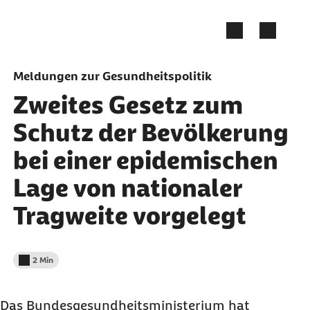
Zum Seiteninhalt springen
Meldungen zur Gesundheitspolitik
Zweites Gesetz zum
Schutz der Bevölkerung
bei einer epidemischen
Lage von nationaler
Tragweite vorgelegt
2 Min
Lesedauer weniger als
Das Bundesgesundheitsministerium hat