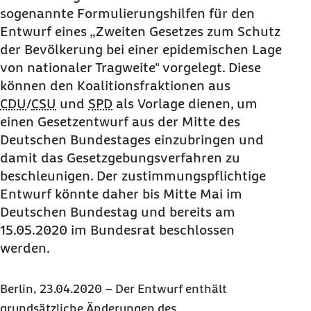
sogenannte Formulierungshilfen für den
Entwurf eines „Zweiten Gesetzes zum Schutz
der Bevölkerung bei einer epidemischen Lage
von nationaler Tragweite" vorgelegt. Diese
können den Koalitionsfraktionen aus
CDU
/
CSU
und
SPD
als Vorlage dienen, um
einen Gesetzentwurf aus der Mitte des
Deutschen Bundestages einzubringen und
damit das Gesetzgebungsverfahren zu
beschleunigen. Der zustimmungspflichtige
Entwurf könnte daher bis Mitte Mai im
Deutschen Bundestag und bereits am
15.05.2020 im Bundesrat beschlossen
werden.
Berlin, 23.04.2020 – Der Entwurf enthält
grundsätzliche Änderungen des