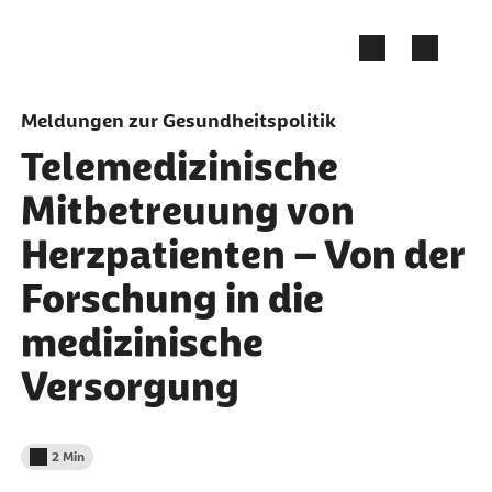
Zum Seiteninhalt springen
Meldungen zur Gesundheitspolitik
Telemedizinische
Mitbetreuung von
Herzpatienten – Von der
Forschung in die
medizinische
Versorgung
2 Min
Lesedauer weniger als