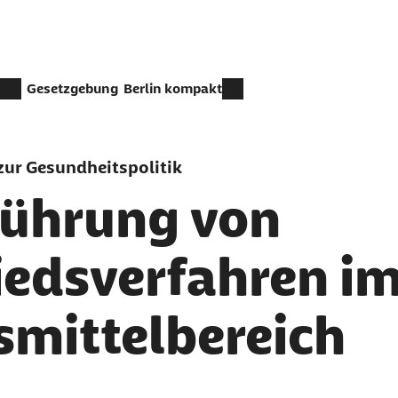
Gesetzgebung
Berlin kompakt
ur Gesundheitspolitik
führung von
iedsverfahren i
smittelbereich