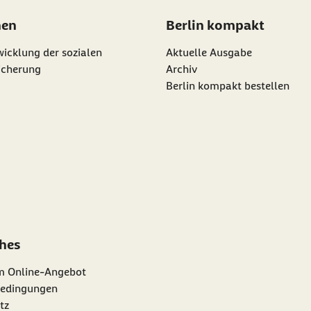
nen
Berlin kompakt
icklung der sozialen
Aktuelle Ausgabe
icherung
Archiv
Berlin kompakt bestellen
ches
m Online-Angebot
edingungen
tz