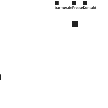
barmer.de
Presse
Kontakt
m