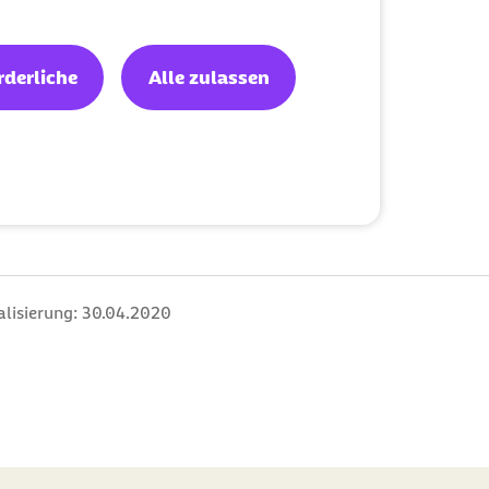
rderliche
Alle zulassen
alisierung:
30.04.2020