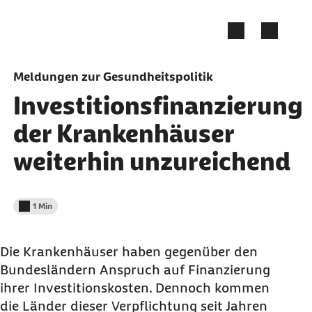
Zum Seiteninhalt springen
Meldungen zur Gesundheitspolitik
Investitionsfinanzierung
der Krankenhäuser
weiterhin unzureichend
1 Min
Lesedauer weniger als
Die Krankenhäuser haben gegenüber den
Bundesländern Anspruch auf Finanzierung
ihrer Investitionskosten. Dennoch kommen
die Länder dieser Verpflichtung seit Jahren