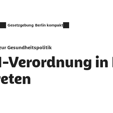
Gesetzgebung
Berlin kompakt
ur Gesundheitspolitik
I-Verordnung in 
reten
er als