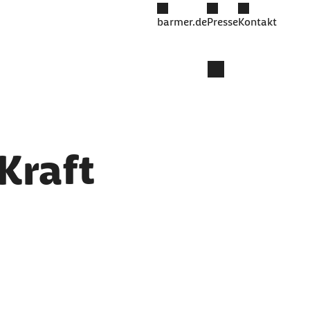
barmer.de
Presse
Kontakt
Kraft