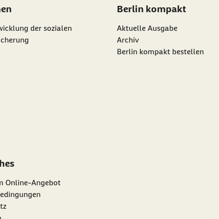
nen
Berlin kompakt
icklung der sozialen
Aktuelle Ausgabe
icherung
Archiv
Berlin kompakt bestellen
ches
m Online-Angebot
edingungen
tz
m