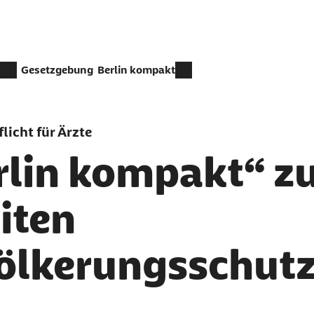
Gesetzgebung
Berlin kompakt
licht für Ärzte
rlin kompakt“ 
iten
ölkerungsschutz