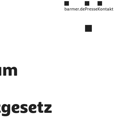
barmer.de
Presse
Kontakt
zum
gesetz