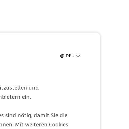
DEU
itzustellen und
bietern ein.
s sind nötig, damit Sie die
nen. Mit weiteren Cookies