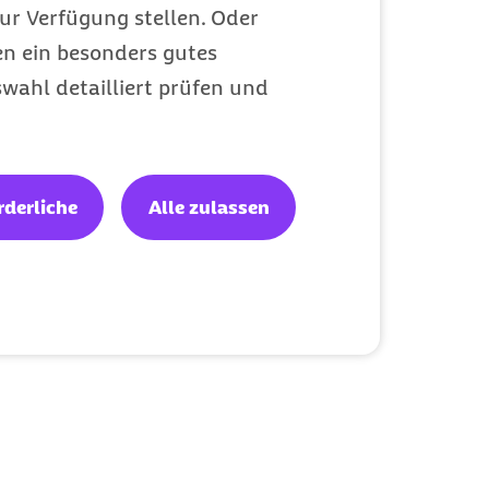
ur Verfügung stellen. Oder
en ein besonders gutes
wahl detailliert prüfen und
rderliche
Alle zulassen