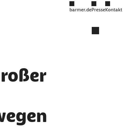
barmer.de
Presse
Kontakt
Großer
wegen