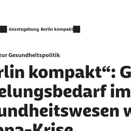
Gesetzgebung
Berlin kompakt
ur Gesundheitspolitik
rlin kompakt“: 
elungsbedarf im
undheitswesen 
ona-Krise