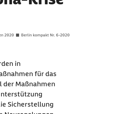
er als
gen 2020
Berlin kompakt Nr. 6-2020
den in
aßnahmen für das
el der Maßnahmen
 Unterstützung
ie Sicherstellung