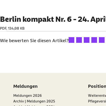
Berlin kompakt Nr. 6 - 24. Apr
PDF, 134,08 KB
Ihre Bewertung: 1 Ster
Ihre Bewertung: 2
Ihre Bewertu
Ihre Bew
Ihre
Wie bewerten Sie diesen Artikel?
Meldungen
Positio
Meldungen 2026
Weiterentw
Archiv | Meldungen 2025
Pflegevers