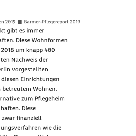
er als
en 2019
Barmer-Pflegereport 2019
kt gibt es immer
ften. Diese Wohnformen
r 2018 um knapp 400
erten Nachweis der
rlin vorgestellten
n diesen Einrichtungen
 in betreutem Wohnen.
rnative zum Pflegeheim
haften. Diese
zwar finanziell
erungsverfahren wie die