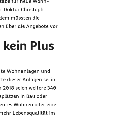
täbe für neue Wohn-
r Doktor Christoph
rdem müssten die
en über die Angebote vor
kein Plus
reute Wohnanlagen und
e dieser Anlagen sei in
r 2018 seien weitere 340
plätzen in Bau oder
reutes Wohnen oder eine
mehr Lebensqualität im