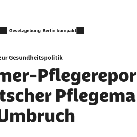
Gesetzgebung
Berlin kompakt
ur Gesundheitspolitik
mer-Pflegerepor
tscher Pflegemar
 Umbruch