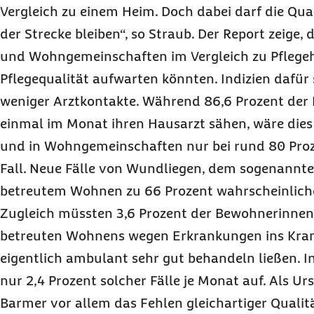
Vergleich zu einem Heim. Doch dabei darf die Qual
der Strecke bleiben“, so Straub. Der Report zeige
und Wohngemeinschaften im Vergleich zu Pflege
Pflegequalität aufwarten könnten. Indizien dafür 
weniger Arztkontakte. Während 86,6 Prozent de
einmal im Monat ihren Hausarzt sähen, wäre die
und in Wohngemeinschaften nur bei rund 80 Pro
Fall. Neue Fälle von Wundliegen, dem sogenannten
betreutem Wohnen zu 66 Prozent wahrscheinliche
Zugleich müssten 3,6 Prozent der Bewohnerinne
betreuten Wohnens wegen Erkrankungen ins Kran
eigentlich ambulant sehr gut behandeln ließen. I
nur 2,4 Prozent solcher Fälle je Monat auf. Als Ur
Barmer vor allem das Fehlen gleichartiger Qualit