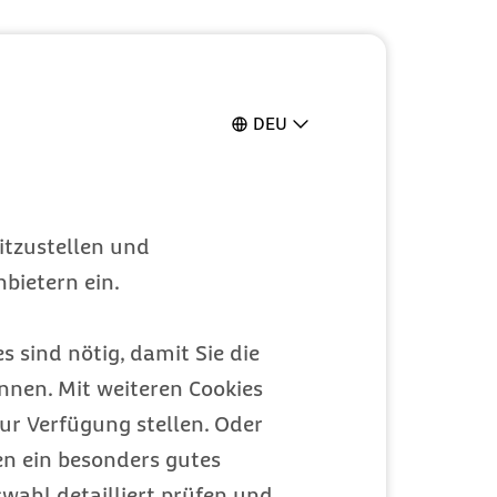
DEU
itzustellen und
bietern ein.
s sind nötig, damit Sie die
nen. Mit weiteren Cookies
ur Verfügung stellen. Oder
en ein besonders gutes
wahl detailliert prüfen und