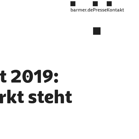
barmer.de
Presse
Kontakt
t 2019:
kt steht