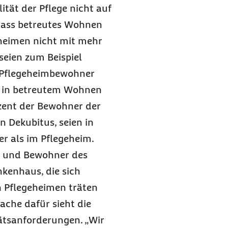
ität der Pflege nicht auf
, dass betreutes Wohnen
heimen nicht mit mehr
seien zum Beispiel
r Pflegeheimbewohner
s in betreutem Wohnen
zent der Bewohner der
 Dekubitus, seien in
r als im Pflegeheim.
n und Bewohner des
kenhaus, die sich
n Pflegeheimen träten
sache dafür sieht die
ätsanforderungen. „Wir