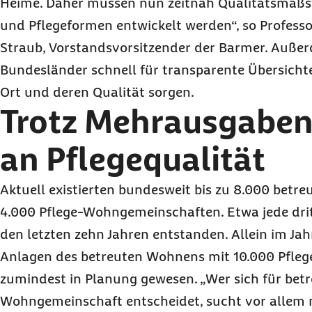
Heime. Daher müssen nun zeitnah Qualitätsmaßs
und Pflegeformen entwickelt werden“, so Professo
Straub, Vorstandsvorsitzender der Barmer. Auße
Bundesländer schnell für transparente Übersicht
Ort und deren Qualität sorgen.
Trotz Mehrausgaben 
an Pflegequalität
Aktuell existierten bundesweit bis zu 8.000 bet
4.000 Pflege-Wohngemeinschaften. Etwa jede dritt
den letzten zehn Jahren entstanden. Allein im Jah
Anlagen des betreuten Wohnens mit 10.000 Pflege
zumindest in Planung gewesen. „Wer sich für bet
Wohngemeinschaft entscheidet, sucht vor allem 