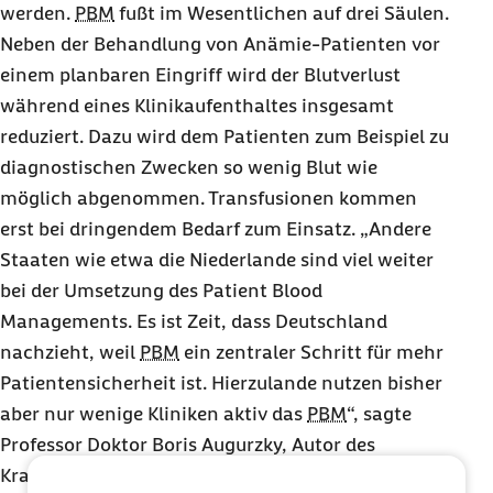
werden.
PBM
fußt im Wesentlichen auf drei Säulen.
Neben der Behandlung von Anämie-Patienten vor
einem planbaren Eingriff wird der Blutverlust
während eines Klinikaufenthaltes insgesamt
reduziert. Dazu wird dem Patienten zum Beispiel zu
diagnostischen Zwecken so wenig Blut wie
möglich abgenommen. Transfusionen kommen
erst bei dringendem Bedarf zum Einsatz. „Andere
Staaten wie etwa die Niederlande sind viel weiter
bei der Umsetzung des
Patient Blood
Managements
. Es ist Zeit, dass Deutschland
nachzieht, weil
PBM
ein zentraler Schritt für mehr
Patientensicherheit ist. Hierzulande nutzen bisher
aber nur wenige Kliniken aktiv das
PBM
“, sag
te
Professor Doktor Boris
Augurzky, Autor des
Krankenhausreports und Leiter des