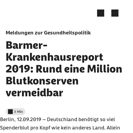
Zum Seiteninhalt springen
Meldungen zur Gesundheitspolitik
Barmer-
Krankenhausreport
2019: Rund eine Million
Blutkonserven
vermeidbar
3 Min
Lesedauer weniger als
Berlin, 12.09.2019 – Deutschland benötigt so viel
Spenderblut pro Kopf wie kein anderes Land. Allein