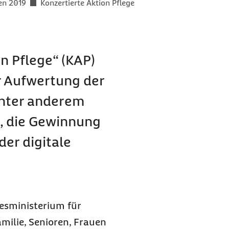
en 2019
Konzertierte Aktion Pflege
n Pflege“ (KAP)
r Aufwertung der
unter anderem
, die Gewinnung
er digitale
desministerium für
ilie, Senioren, Frauen