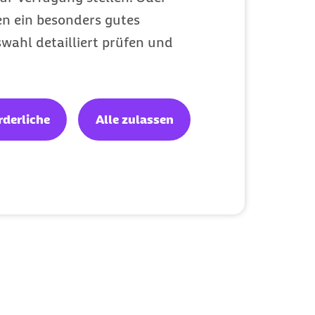
en ein besonders gutes
wahl detailliert prüfen und
rderliche
Alle zulassen