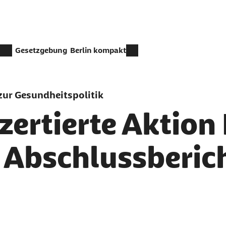
Gesetzgebung
Berlin kompakt
ur Gesundheitspolitik
ertierte Aktion 
t Abschlussberic
er als