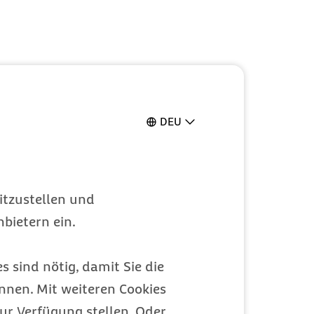
DEU
itzustellen und
bietern ein.
s sind nötig, damit Sie die
nen. Mit weiteren Cookies
ur Verfügung stellen. Oder