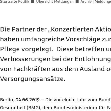
Sie befinden sich hier:
Startseite Politik
Übersicht Meldungen
Archiv | Meldung
Die Partner der „Konzertierten Aktio
haben umfangreiche Vorschläge zu
Pflege vorgelegt. Diese betreffen 
Verbesserungen bei der Entlohnung
von Fachkräften aus dem Ausland od
Versorgungsansätze.
Berlin, 04.06.2019 – Die vor einem Jahr vom Bun
Gesundheit (BMG), dem Bundesministerium für Fam