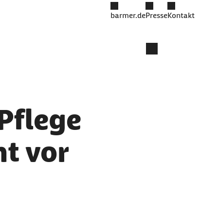
barmer.de
Presse
Kontakt
Pflege
ht vor