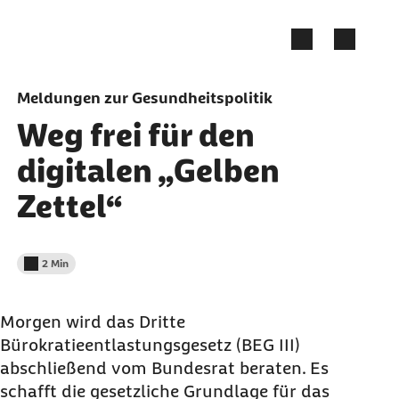
Zum Seiteninhalt springen
Meldungen zur Gesundheitspolitik
Weg frei für den
digitalen „Gelben
Zettel“
2 Min
Lesedauer weniger als
Morgen wird das Dritte
Bürokratieentlastungsgesetz (BEG III)
abschließend vom Bundesrat beraten. Es
schafft die gesetzliche Grundlage für das