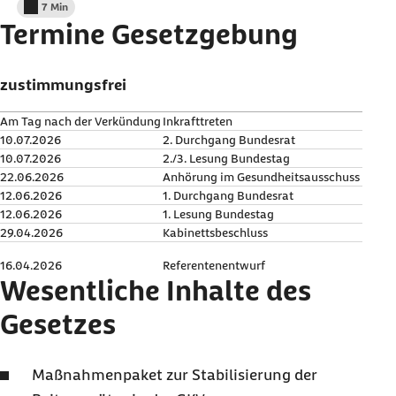
7 Min
Lesedauer weniger als
Termine Gesetzgebung
zustimmungsfrei
Am Tag nach der Verkündung
Inkrafttreten
10.07.2026
2. Durchgang Bundesrat
10.07.2026
2./3. Lesung Bundestag
22.06.2026
Anhörung im Gesundheitsausschuss
12.06.2026
1. Durchgang Bundesrat
12.06.2026
1. Lesung Bundestag
29.04.2026
Kabinettsbeschluss
16.04.2026
Referentenentwurf
Wesentliche Inhalte des
Gesetzes
Maßnahmenpaket zur Stabilisierung der