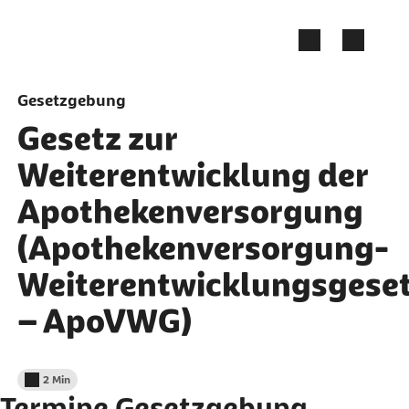
Zum Seiteninhalt springen
Gesetzgebung
Gesetz zur
Weiterentwicklung der
Apothekenversorgung
(Apothekenversorgung-
Weiterentwicklungsgese
– ApoVWG)
2 Min
Lesedauer weniger als
Termine Gesetzgebung