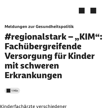
Zum Seiteninhalt springen
Meldungen zur Gesundheitspolitik
#regionalstark – „KIM“:
Fachübergreifende
Versorgung für Kinder
mit schweren
Erkrankungen
1 Min
Lesedauer weniger als
Kinderfachärzte verschiedener