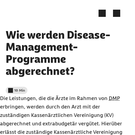
Zum Kontakt Knopf springen
Zum Seiteninhalt springen
Wie werden Disease-
Management-
Programme
abgerechnet?
10 Min
Lesedauer weniger als
Die Leistungen, die die Ärzte im Rahmen von
DMP
erbringen, werden durch den Arzt mit der
zuständigen Kassenärztlichen Vereinigung (KV)
abgerechnet und extrabudgetär vergütet. Hierüber
erlässt die zuständige Kassenärztliche Vereinigung